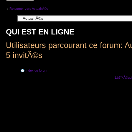
Retourner vers ActualitÃ©s
QUI EST EN LIGNE
Utilisateurs parcourant ce forum: A
5 invitÃ©s
Index du forum
Lâ€™Ã©quip