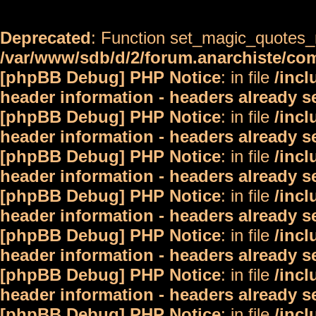
Deprecated
: Function set_magic_quotes_r
/var/www/sdb/d/2/forum.anarchiste/c
[phpBB Debug] PHP Notice
: in file
/inc
header information - headers already s
[phpBB Debug] PHP Notice
: in file
/inc
header information - headers already s
[phpBB Debug] PHP Notice
: in file
/inc
header information - headers already s
[phpBB Debug] PHP Notice
: in file
/inc
header information - headers already s
[phpBB Debug] PHP Notice
: in file
/inc
header information - headers already s
[phpBB Debug] PHP Notice
: in file
/inc
header information - headers already s
[phpBB Debug] PHP Notice
: in file
/inc