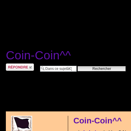
Coin-Coin^^
RÃ©pondre
Coin-Coin^^