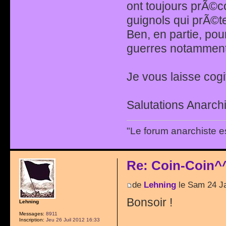
ont toujours prÃ©c
guignols qui prÃ©t
Ben, en partie, pou
guerres notamment
Je vous laisse cogi
Salutations Anarchi
"Le forum anarchiste e
Re: Coin-Coin^
de
Lehning
le Sam 24 J
Bonsoir !
Lehning
Messages:
8911
Inscription:
Jeu 26 Juil 2012 16:33