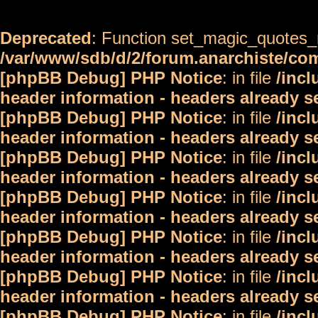
Deprecated
: Function set_magic_quotes_r
/var/www/sdb/d/2/forum.anarchiste/c
[phpBB Debug] PHP Notice
: in file
/inc
header information - headers already s
[phpBB Debug] PHP Notice
: in file
/inc
header information - headers already s
[phpBB Debug] PHP Notice
: in file
/inc
header information - headers already s
[phpBB Debug] PHP Notice
: in file
/inc
header information - headers already s
[phpBB Debug] PHP Notice
: in file
/inc
header information - headers already s
[phpBB Debug] PHP Notice
: in file
/inc
header information - headers already s
[phpBB Debug] PHP Notice
: in file
/inc