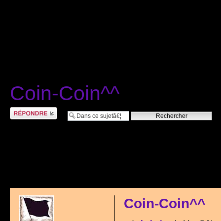
Coin-Coin^^
RÃ©pondre
Coin-Coin^^