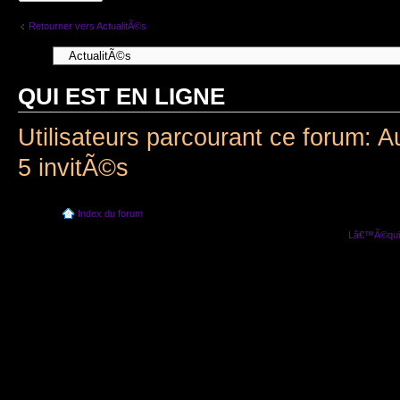
Retourner vers ActualitÃ©s
QUI EST EN LIGNE
Utilisateurs parcourant ce forum: A
5 invitÃ©s
Index du forum
Lâ€™Ã©quip