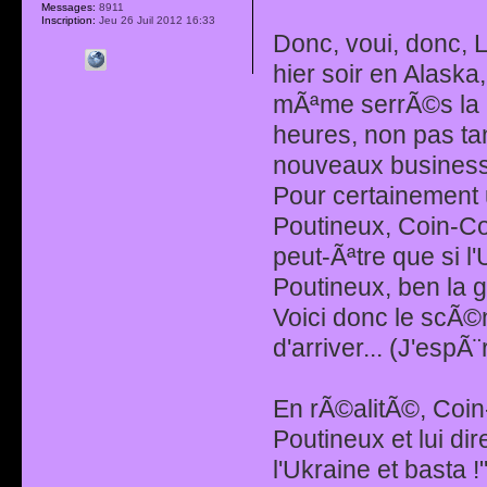
Messages:
8911
Inscription:
Jeu 26 Juil 2012 16:33
Donc, voui, donc, 
hier soir en Alask
mÃªme serrÃ©s la p
heures, non pas tan
nouveaux business 
Pour certainement 
Poutineux, Coin-Coi
peut-Ãªtre que si l
Poutineux, ben la g
Voici donc le scÃ©
d'arriver... (J'esp
En rÃ©alitÃ©, Coin-
Poutineux et lui dir
l'Ukraine et basta !"