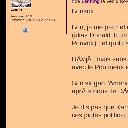
de
Lehning
le Ven 8 Nov
Bonsoir !
Lehning
Messages:
8911
Inscription:
Jeu 26 Juil 2012 16:33
Bon, je me permet 
(alias Donald Trum
Pouvoir) ; et qu'il
DÃ©jÃ , mais sans 
avec le Poutineux 
Son slogan "Americ
aprÃ¨s nous, le DÃ©
Je dis pas que Kama
ces joutes politicar