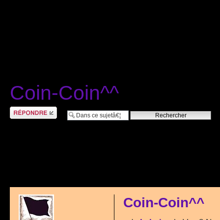
Coin-Coin^^
RÃ©pondre
Coin-Coin^^