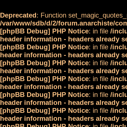
Deprecated
: Function set_magic_quotes_r
/var/www/sdb/d/2/forum.anarchiste/c
[phpBB Debug] PHP Notice
: in file
/inc
header information - headers already s
[phpBB Debug] PHP Notice
: in file
/inc
header information - headers already s
[phpBB Debug] PHP Notice
: in file
/inc
header information - headers already s
[phpBB Debug] PHP Notice
: in file
/inc
header information - headers already s
[phpBB Debug] PHP Notice
: in file
/inc
header information - headers already s
[phpBB Debug] PHP Notice
: in file
/inc
header information - headers already s
[phpBB Debug] PHP Notice
: in file
/inc