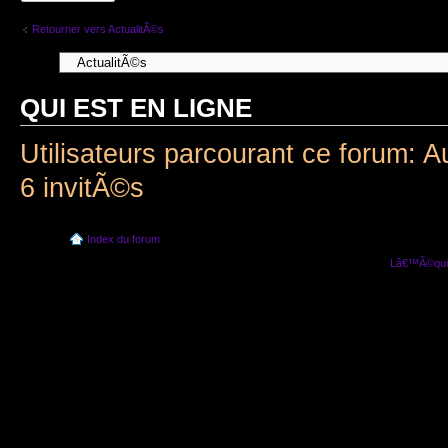
Retourner vers ActualitÃ©s
QUI EST EN LIGNE
Utilisateurs parcourant ce forum: A
6 invitÃ©s
Index du forum
Lâ€™Ã©quip