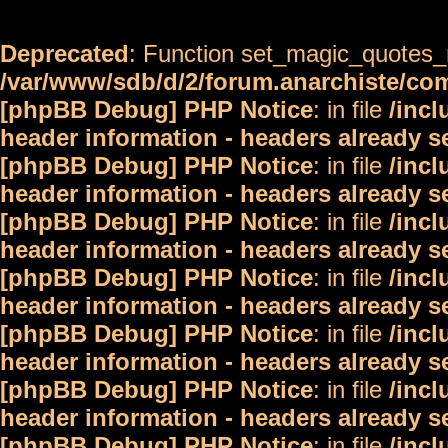
Deprecated
: Function set_magic_quotes_r
/var/www/sdb/d/2/forum.anarchiste/c
[phpBB Debug] PHP Notice
: in file
/inc
header information - headers already s
[phpBB Debug] PHP Notice
: in file
/inc
header information - headers already s
[phpBB Debug] PHP Notice
: in file
/inc
header information - headers already s
[phpBB Debug] PHP Notice
: in file
/inc
header information - headers already s
[phpBB Debug] PHP Notice
: in file
/inc
header information - headers already s
[phpBB Debug] PHP Notice
: in file
/inc
header information - headers already s
[phpBB Debug] PHP Notice
: in file
/inc