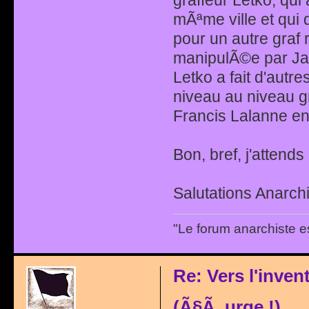
mÃªme ville et qui
pour un autre graf
manipulÃ©e par Jac
Letko a fait d'autr
niveau au niveau 
Francis Lalanne en 
Bon, bref, j'attend
Salutations Anarchi
"Le forum anarchiste e
Re: Vers l'inve
(Ã§Ã urge !)