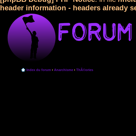
header information - headers already s
Index du forum
‹
Anarchisme
‹
ThÃ©ories