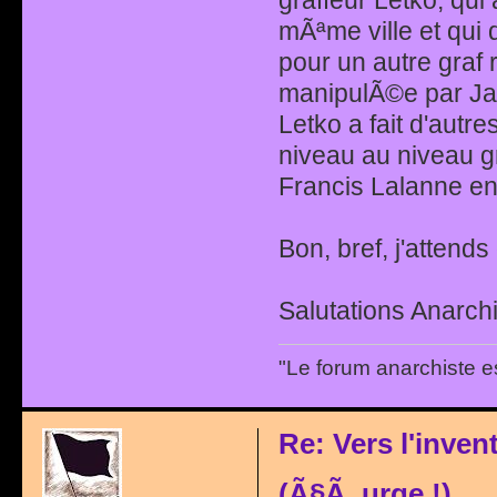
mÃªme ville et qui
pour un autre graf
manipulÃ©e par Jac
Letko a fait d'autr
niveau au niveau 
Francis Lalanne en 
Bon, bref, j'attend
Salutations Anarchi
"Le forum anarchiste e
Re: Vers l'inve
(Ã§Ã urge !)