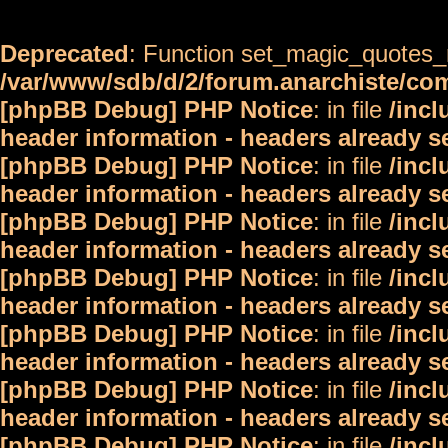
Deprecated
: Function set_magic_quotes_r
/var/www/sdb/d/2/forum.anarchiste/c
[phpBB Debug] PHP Notice
: in file
/inc
header information - headers already s
[phpBB Debug] PHP Notice
: in file
/inc
header information - headers already s
[phpBB Debug] PHP Notice
: in file
/inc
header information - headers already s
[phpBB Debug] PHP Notice
: in file
/inc
header information - headers already s
[phpBB Debug] PHP Notice
: in file
/inc
header information - headers already s
[phpBB Debug] PHP Notice
: in file
/inc
header information - headers already s
[phpBB Debug] PHP Notice
: in file
/inc