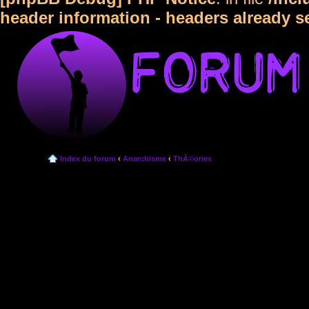
header information - headers already s
Index du forum
‹
Anarchisme
‹
ThÃ©ories