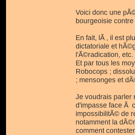
Voici donc une pÃ©r
bourgeoisie contre
En fait, lÃ , il est
dictatoriale et hÃ
l'Ã©radication, etc
Et par tous les moy
Robocops ; dissolu
; mensonges et dÃ
Je voudrais parler
d'impasse face Ã ce
impossibilitÃ© de 
notamment la dÃ©mo
comment contester 