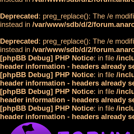
Deprecated
: preg_replace(): The /e modif
instead in
/var/www/sdb/d/2/forum.anar
Deprecated
: preg_replace(): The /e modif
instead in
/var/www/sdb/d/2/forum.anar
[phpBB Debug] PHP Notice
: in file
/inc
header information - headers already s
[phpBB Debug] PHP Notice
: in file
/inc
header information - headers already s
[phpBB Debug] PHP Notice
: in file
/inc
header information - headers already s
[phpBB Debug] PHP Notice
: in file
/inc
header information - headers already s