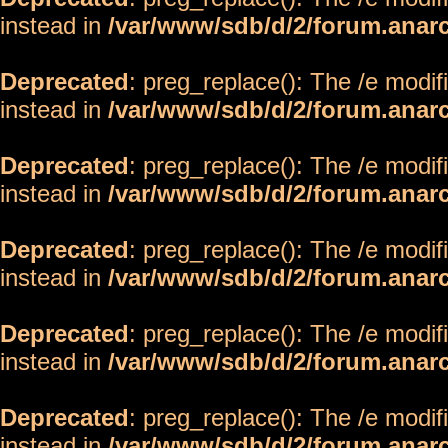
instead in
/var/www/sdb/d/2/forum.anar
Deprecated
: preg_replace(): The /e modif
instead in
/var/www/sdb/d/2/forum.anar
Deprecated
: preg_replace(): The /e modif
instead in
/var/www/sdb/d/2/forum.anar
Deprecated
: preg_replace(): The /e modif
instead in
/var/www/sdb/d/2/forum.anar
Deprecated
: preg_replace(): The /e modif
instead in
/var/www/sdb/d/2/forum.anar
Deprecated
: preg_replace(): The /e modif
instead in
/var/www/sdb/d/2/forum.anar