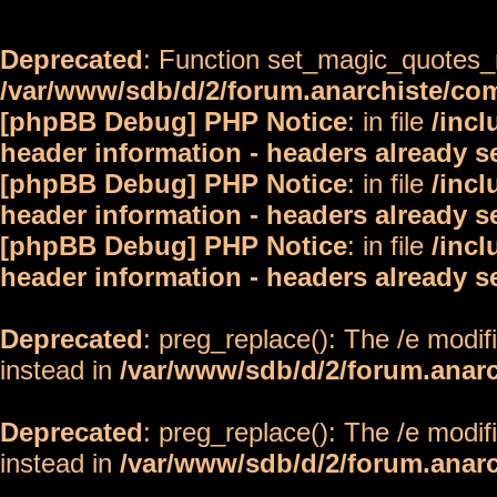
Deprecated
: Function set_magic_quotes_r
/var/www/sdb/d/2/forum.anarchiste/c
[phpBB Debug] PHP Notice
: in file
/inc
header information - headers already s
[phpBB Debug] PHP Notice
: in file
/inc
header information - headers already s
[phpBB Debug] PHP Notice
: in file
/inc
header information - headers already s
Deprecated
: preg_replace(): The /e modif
instead in
/var/www/sdb/d/2/forum.anar
Deprecated
: preg_replace(): The /e modif
instead in
/var/www/sdb/d/2/forum.anar