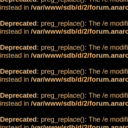
instead in
/var/www/sdb/d/2/forum.anar
Deprecated
: preg_replace(): The /e modif
instead in
/var/www/sdb/d/2/forum.anar
Deprecated
: preg_replace(): The /e modif
instead in
/var/www/sdb/d/2/forum.anar
Deprecated
: preg_replace(): The /e modif
instead in
/var/www/sdb/d/2/forum.anar
Deprecated
: preg_replace(): The /e modif
instead in
/var/www/sdb/d/2/forum.anar
Deprecated
: preg_replace(): The /e modif
instead in
/var/www/sdb/d/2/forum.anar