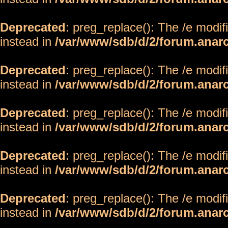
Deprecated
: preg_replace(): The /e modif
instead in
/var/www/sdb/d/2/forum.anar
Deprecated
: preg_replace(): The /e modif
instead in
/var/www/sdb/d/2/forum.anar
Deprecated
: preg_replace(): The /e modif
instead in
/var/www/sdb/d/2/forum.anar
Deprecated
: preg_replace(): The /e modif
instead in
/var/www/sdb/d/2/forum.anar
Deprecated
: preg_replace(): The /e modif
instead in
/var/www/sdb/d/2/forum.anar