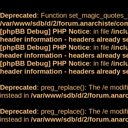
Deprecated
: Function set_magic_quotes_r
/var/www/sdb/d/2/forum.anarchiste/c
[phpBB Debug] PHP Notice
: in file
/inc
header information - headers already s
[phpBB Debug] PHP Notice
: in file
/inc
header information - headers already s
[phpBB Debug] PHP Notice
: in file
/inc
header information - headers already s
Deprecated
: preg_replace(): The /e modif
instead in
/var/www/sdb/d/2/forum.anar
Deprecated
: preg_replace(): The /e modif
instead in
/var/www/sdb/d/2/forum.anar