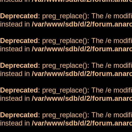
Deprecated
: preg_replace(): The /e modif
instead in
/var/www/sdb/d/2/forum.anar
Deprecated
: preg_replace(): The /e modif
instead in
/var/www/sdb/d/2/forum.anar
Deprecated
: preg_replace(): The /e modif
instead in
/var/www/sdb/d/2/forum.anar
Deprecated
: preg_replace(): The /e modif
instead in
/var/www/sdb/d/2/forum.anar
Deprecated
: preg_replace(): The /e modif
instead in
/var/www/sdb/d/2/forum.anar