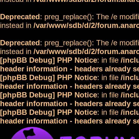
Deprecated
: preg_replace(): The /e modif
instead in
/var/www/sdb/d/2/forum.anar
Deprecated
: preg_replace(): The /e modif
instead in
/var/www/sdb/d/2/forum.anar
[phpBB Debug] PHP Notice
: in file
/inc
header information - headers already s
[phpBB Debug] PHP Notice
: in file
/inc
header information - headers already s
[phpBB Debug] PHP Notice
: in file
/inc
header information - headers already s
[phpBB Debug] PHP Notice
: in file
/inc
header information - headers already s