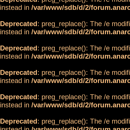
instead in
/var/www/sdb/d/2/forum.anar
Deprecated
: preg_replace(): The /e modif
instead in
/var/www/sdb/d/2/forum.anar
Deprecated
: preg_replace(): The /e modif
instead in
/var/www/sdb/d/2/forum.anar
Deprecated
: preg_replace(): The /e modif
instead in
/var/www/sdb/d/2/forum.anar
Deprecated
: preg_replace(): The /e modif
instead in
/var/www/sdb/d/2/forum.anar
Deprecated
: preg_replace(): The /e modif
instead in
/var/www/sdb/d/2/forum.anar