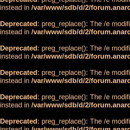
instead in
/var/www/sdb/d/2/forum.anar
Deprecated
: preg_replace(): The /e modif
instead in
/var/www/sdb/d/2/forum.anar
Deprecated
: preg_replace(): The /e modif
instead in
/var/www/sdb/d/2/forum.anar
Deprecated
: preg_replace(): The /e modif
instead in
/var/www/sdb/d/2/forum.anar
Deprecated
: preg_replace(): The /e modif
instead in
/var/www/sdb/d/2/forum.anar
Deprecated
: preg_replace(): The /e modif
instead in
/var/www/sdb/d/2/forum.anar