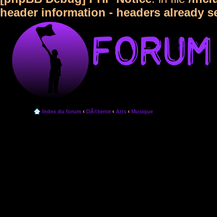
header information - headers already s
Index du forum
‹
DÃ©tente
‹
Arts
‹
Musique