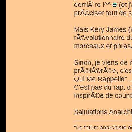
derriÃ¨re !^^
(et j
prÃ©ciser tout de su
Mais Kery James (m
rÃ©volutionnaire du
morceaux et phrasÃ©
Sinon, je viens de
prÃ©fÃ©rÃ©e, c'est 
Qui Me Rappelle"..
C'est pas du rap, c
inspirÃ©e de count
Salutations Anarchi
"Le forum anarchiste e