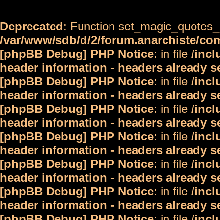
Deprecated
: Function set_magic_quotes_r
/var/www/sdb/d/2/forum.anarchiste/c
[phpBB Debug] PHP Notice
: in file
/inc
header information - headers already s
[phpBB Debug] PHP Notice
: in file
/inc
header information - headers already s
[phpBB Debug] PHP Notice
: in file
/inc
header information - headers already s
[phpBB Debug] PHP Notice
: in file
/inc
header information - headers already s
[phpBB Debug] PHP Notice
: in file
/inc
header information - headers already s
[phpBB Debug] PHP Notice
: in file
/inc
header information - headers already s
[phpBB Debug] PHP Notice
: in file
/inc