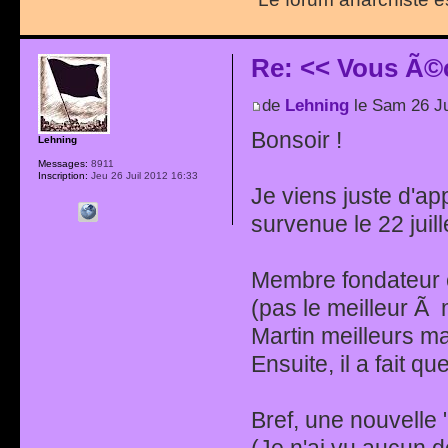
Re: << Vous Ã©
de
Lehning
le Sam 26 Ju
Bonsoir !
Lehning
Messages:
8911
Inscription:
Jeu 26 Juil 2012 16:33
Je viens juste d'a
survenue le 22 juil
Membre fondateur 
(pas le meilleur Ã
Martin meilleurs m
Ensuite, il a fait 
Bref, une nouvelle 