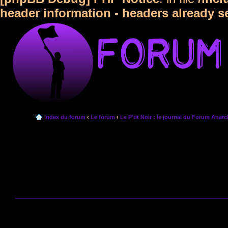
header information - headers already s
Index du forum
‹
Le forum
‹
Le P'tit Noir : le journal du Forum Anarc