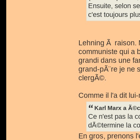
Ensuite, selon s
c'est toujours plu
Lehning Ã raison
communiste qui a 
grandi dans une fam
grand-pÃ¨re je ne 
clergÃ©.
Comme il l'a dit lu
Karl Marx a Ã©cr
Ce n'est pas la c
dÃ©termine la co
En gros, prenons l