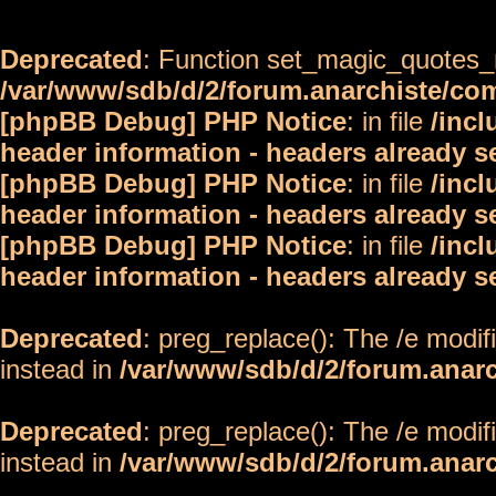
Deprecated
: Function set_magic_quotes_r
/var/www/sdb/d/2/forum.anarchiste/c
[phpBB Debug] PHP Notice
: in file
/inc
header information - headers already s
[phpBB Debug] PHP Notice
: in file
/inc
header information - headers already s
[phpBB Debug] PHP Notice
: in file
/inc
header information - headers already s
Deprecated
: preg_replace(): The /e modif
instead in
/var/www/sdb/d/2/forum.anar
Deprecated
: preg_replace(): The /e modif
instead in
/var/www/sdb/d/2/forum.anar