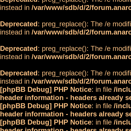
instead in
/var/www/sdb/d/2/forum.anar
Deprecated
: preg_replace(): The /e modif
instead in
/var/www/sdb/d/2/forum.anar
Deprecated
: preg_replace(): The /e modif
instead in
/var/www/sdb/d/2/forum.anar
Deprecated
: preg_replace(): The /e modif
instead in
/var/www/sdb/d/2/forum.anar
[phpBB Debug] PHP Notice
: in file
/inc
header information - headers already s
[phpBB Debug] PHP Notice
: in file
/inc
header information - headers already s
[phpBB Debug] PHP Notice
: in file
/inc
header information - headers already s