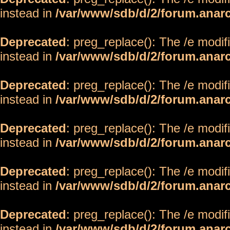
instead in
/var/www/sdb/d/2/forum.anar
Deprecated
: preg_replace(): The /e modif
instead in
/var/www/sdb/d/2/forum.anar
Deprecated
: preg_replace(): The /e modif
instead in
/var/www/sdb/d/2/forum.anar
Deprecated
: preg_replace(): The /e modif
instead in
/var/www/sdb/d/2/forum.anar
Deprecated
: preg_replace(): The /e modif
instead in
/var/www/sdb/d/2/forum.anar
Deprecated
: preg_replace(): The /e modif
instead in
/var/www/sdb/d/2/forum.anar