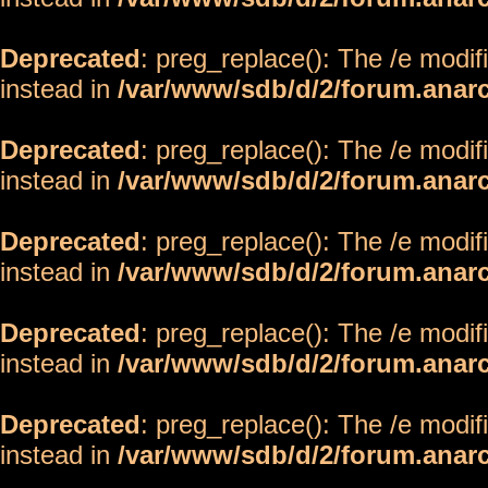
Deprecated
: preg_replace(): The /e modif
instead in
/var/www/sdb/d/2/forum.anar
Deprecated
: preg_replace(): The /e modif
instead in
/var/www/sdb/d/2/forum.anar
Deprecated
: preg_replace(): The /e modif
instead in
/var/www/sdb/d/2/forum.anar
Deprecated
: preg_replace(): The /e modif
instead in
/var/www/sdb/d/2/forum.anar
Deprecated
: preg_replace(): The /e modif
instead in
/var/www/sdb/d/2/forum.anar