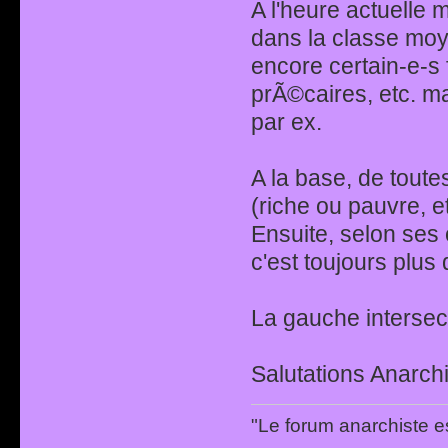
A l'heure actuelle
dans la classe moye
encore certain-e-s 
prÃ©caires, etc. 
par ex.
A la base, de toute
(riche ou pauvre, et
Ensuite, selon ses
c'est toujours plus 
La gauche intersec
Salutations Anarchi
"Le forum anarchiste e