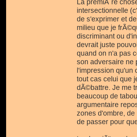
La premiÃ¨re chos
intersectionnelle (c
de s'exprimer et de
milieu que je frÃ©
discriminant ou d'i
devrait juste pouvo
quand on n'a pas c
son adversaire ne p
l'impression qu'un 
tout cas celui que 
dÃ©battre. Je me tr
beaucoup de tabous
argumentaire repo
zones d'ombre, de 
de passer pour que