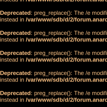
Deprecated
: preg_replace(): The /e modif
instead in
/var/www/sdb/d/2/forum.anar
Deprecated
: preg_replace(): The /e modif
instead in
/var/www/sdb/d/2/forum.anar
Deprecated
: preg_replace(): The /e modif
instead in
/var/www/sdb/d/2/forum.anar
Deprecated
: preg_replace(): The /e modif
instead in
/var/www/sdb/d/2/forum.anar
Deprecated
: preg_replace(): The /e modif
instead in
/var/www/sdb/d/2/forum.anar