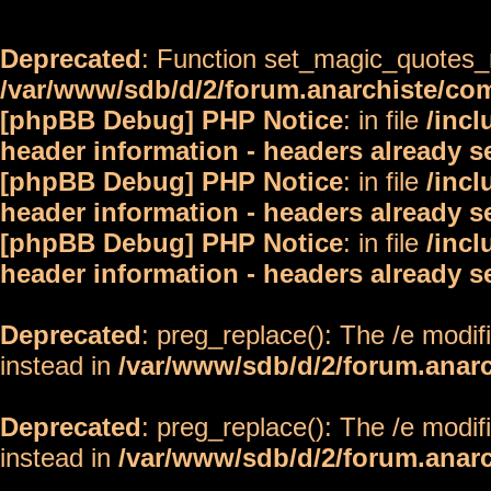
Deprecated
: Function set_magic_quotes_r
/var/www/sdb/d/2/forum.anarchiste/c
[phpBB Debug] PHP Notice
: in file
/inc
header information - headers already s
[phpBB Debug] PHP Notice
: in file
/inc
header information - headers already s
[phpBB Debug] PHP Notice
: in file
/inc
header information - headers already s
Deprecated
: preg_replace(): The /e modif
instead in
/var/www/sdb/d/2/forum.anar
Deprecated
: preg_replace(): The /e modif
instead in
/var/www/sdb/d/2/forum.anar