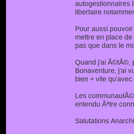
autogestionnaires l
libertaire notammen
Pour aussi pouvoir "
mettre en place de 
pas que dans le mo
Quand j'ai Ã©tÃ©, p
Bonaventure, j'ai v
bien + vite qu'avec
Les communautÃ©s, 
entendu Ãªtre con
Salutations Anarchi