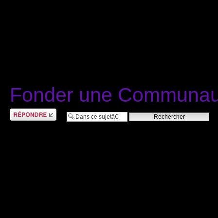
Fonder une Communaut
RÃ©pondre