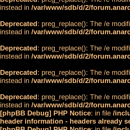
instead in
/var/www/sdb/d/2/forum.anar
Deprecated
: preg_replace(): The /e modif
instead in
/var/www/sdb/d/2/forum.anar
Deprecated
: preg_replace(): The /e modif
instead in
/var/www/sdb/d/2/forum.anar
Deprecated
: preg_replace(): The /e modif
instead in
/var/www/sdb/d/2/forum.anar
Deprecated
: preg_replace(): The /e modif
instead in
/var/www/sdb/d/2/forum.anar
[phpBB Debug] PHP Notice
: in file
/inc
header information - headers already s
[phpBB Debug] PHP Notice
: in file
/inc