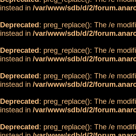
instead in
/var/www/sdb/d/2/forum.anar
Deprecated
: preg_replace(): The /e modif
instead in
/var/www/sdb/d/2/forum.anar
Deprecated
: preg_replace(): The /e modif
instead in
/var/www/sdb/d/2/forum.anar
Deprecated
: preg_replace(): The /e modif
instead in
/var/www/sdb/d/2/forum.anar
Deprecated
: preg_replace(): The /e modif
instead in
/var/www/sdb/d/2/forum.anar
Deprecated
: preg_replace(): The /e modif
instead in
/var/www/sdb/d/2/forum.anar