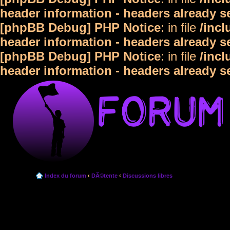
header information - headers already s
[phpBB Debug] PHP Notice
: in file
/inc
header information - headers already s
[phpBB Debug] PHP Notice
: in file
/inc
header information - headers already s
Index du forum
‹
DÃ©tente
‹
Discussions libres