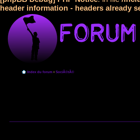
header information - headers already s
Index du forum
‹
SociÃ©tÃ©