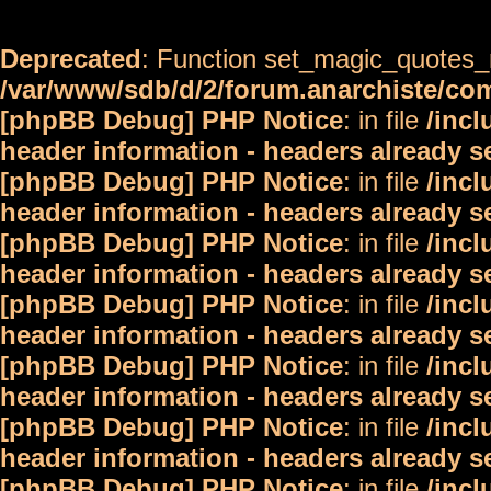
Deprecated
: Function set_magic_quotes_r
/var/www/sdb/d/2/forum.anarchiste/c
[phpBB Debug] PHP Notice
: in file
/inc
header information - headers already s
[phpBB Debug] PHP Notice
: in file
/inc
header information - headers already s
[phpBB Debug] PHP Notice
: in file
/inc
header information - headers already s
[phpBB Debug] PHP Notice
: in file
/inc
header information - headers already s
[phpBB Debug] PHP Notice
: in file
/inc
header information - headers already s
[phpBB Debug] PHP Notice
: in file
/inc
header information - headers already s
[phpBB Debug] PHP Notice
: in file
/inc