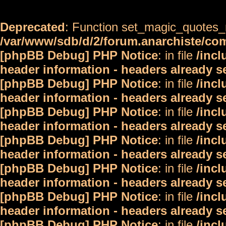
Deprecated
: Function set_magic_quotes_r
/var/www/sdb/d/2/forum.anarchiste/c
[phpBB Debug] PHP Notice
: in file
/inc
header information - headers already s
[phpBB Debug] PHP Notice
: in file
/inc
header information - headers already s
[phpBB Debug] PHP Notice
: in file
/inc
header information - headers already s
[phpBB Debug] PHP Notice
: in file
/inc
header information - headers already s
[phpBB Debug] PHP Notice
: in file
/inc
header information - headers already s
[phpBB Debug] PHP Notice
: in file
/inc
header information - headers already s
[phpBB Debug] PHP Notice
: in file
/inc