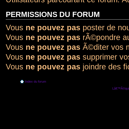
PERMISSIONS DU FORUM
Vous
ne pouvez pas
poster de no
Vous
ne pouvez pas
rÃ©pondre au
Vous
ne pouvez pas
Ã©diter vos
Vous
ne pouvez pas
supprimer v
Vous
ne pouvez pas
joindre des fi
Index du forum
Lâ€™Ã©quip