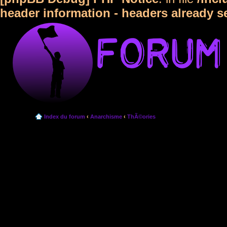
header information - headers already s
Index du forum
‹
Anarchisme
‹
ThÃ©ories