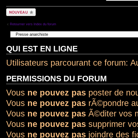
Ecrire un nouveau
sujet
Retourner vers Index du forum
QUI EST EN LIGNE
Utilisateurs parcourant ce forum: A
PERMISSIONS DU FORUM
Vous
ne pouvez pas
poster de no
Vous
ne pouvez pas
rÃ©pondre au
Vous
ne pouvez pas
Ã©diter vos
Vous
ne pouvez pas
supprimer v
Vous
ne pouvez pas
joindre des fi