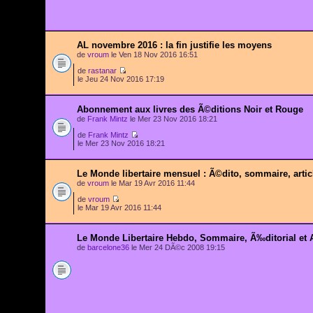
AL novembre 2016 : la fin justifie les moyens
de
vroum
le Ven 18 Nov 2016 16:51
de
rastanar
le Jeu 24 Nov 2016 17:19
Abonnement aux livres des Ã©ditions Noir et Rouge
de
Frank Mintz
le Mer 23 Nov 2016 18:21
de
Frank Mintz
le Mer 23 Nov 2016 18:21
Le Monde libertaire mensuel : Ã©dito, sommaire, articl
de
vroum
le Mar 19 Avr 2016 11:44
de
vroum
le Mar 19 Avr 2016 11:44
Le Monde Libertaire Hebdo, Sommaire, Ã‰ditorial et
de
barcelone36
le Mer 24 DÃ©c 2008 19:15