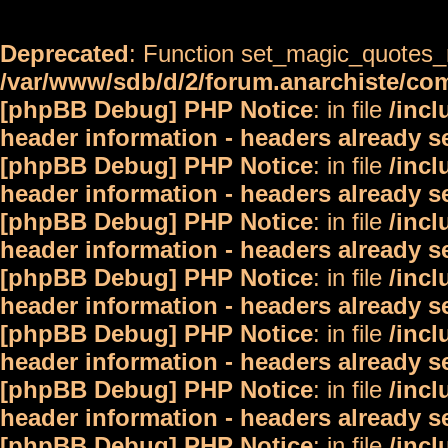
Deprecated
: Function set_magic_quotes_r
/var/www/sdb/d/2/forum.anarchiste/c
[phpBB Debug] PHP Notice
: in file
/inc
header information - headers already s
[phpBB Debug] PHP Notice
: in file
/inc
header information - headers already s
[phpBB Debug] PHP Notice
: in file
/inc
header information - headers already s
[phpBB Debug] PHP Notice
: in file
/inc
header information - headers already s
[phpBB Debug] PHP Notice
: in file
/inc
header information - headers already s
[phpBB Debug] PHP Notice
: in file
/inc
header information - headers already s
[phpBB Debug] PHP Notice
: in file
/inc