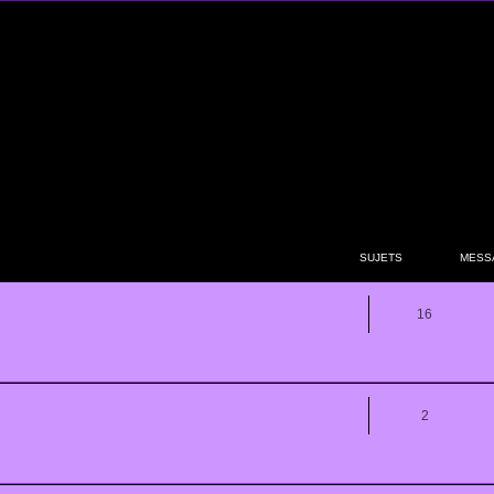
SUJETS
MESS
16
2