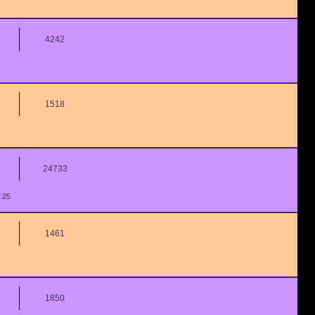
4242
1518
24733
:25
1461
1850