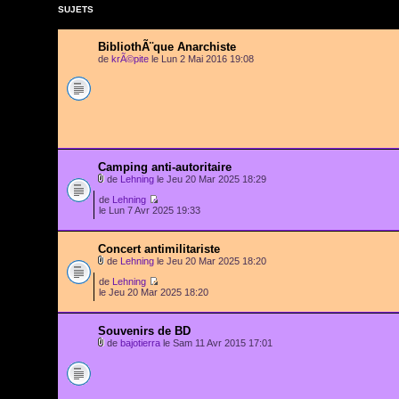
SUJETS
BibliothÃ¨que Anarchiste
de
krÃ©pite
le Lun 2 Mai 2016 19:08
Camping anti-autoritaire
de
Lehning
le Jeu 20 Mar 2025 18:29
de
Lehning
le Lun 7 Avr 2025 19:33
Concert antimilitariste
de
Lehning
le Jeu 20 Mar 2025 18:20
de
Lehning
le Jeu 20 Mar 2025 18:20
Souvenirs de BD
de
bajotierra
le Sam 11 Avr 2015 17:01