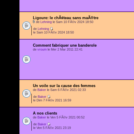
Ligoure: le chÃ¢teau sans maÃ®tre
de
Lehning
le Sam 10 FÃ©v 2024 18:50
de
Lehning
le Sam 10 FÃ©v 2024 18:50
Comment fabriquer une banderole
de
vroum
le Mer 2 Mar 2011 22:41
Un voile sur la cause des femmes
de
Baker
le Sam 6 FÃ©v 2021 02:33
de
Baker
le Dim 7 FÃ©v 2021 16:59
A nos clients
de
Baker
le Ven 5 FÃ©v 2021 00:52
de
Baker
le Ven 5 FÃ©v 2021 23:19