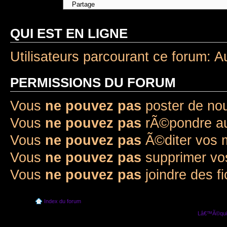
Aller Ã :
QUI EST EN LIGNE
Utilisateurs parcourant ce forum: A
PERMISSIONS DU FORUM
Vous
ne pouvez pas
poster de no
Vous
ne pouvez pas
rÃ©pondre au
Vous
ne pouvez pas
Ã©diter vos
Vous
ne pouvez pas
supprimer v
Vous
ne pouvez pas
joindre des fi
Index du forum
Lâ€™Ã©quip