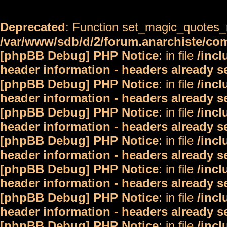
Deprecated
: Function set_magic_quotes_r
/var/www/sdb/d/2/forum.anarchiste/c
[phpBB Debug] PHP Notice
: in file
/inc
header information - headers already s
[phpBB Debug] PHP Notice
: in file
/inc
header information - headers already s
[phpBB Debug] PHP Notice
: in file
/inc
header information - headers already s
[phpBB Debug] PHP Notice
: in file
/inc
header information - headers already s
[phpBB Debug] PHP Notice
: in file
/inc
header information - headers already s
[phpBB Debug] PHP Notice
: in file
/inc
header information - headers already s
[phpBB Debug] PHP Notice
: in file
/inc