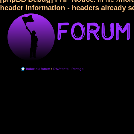
header information - headers already s
Index du forum
‹
DÃ©tente
‹
Partage