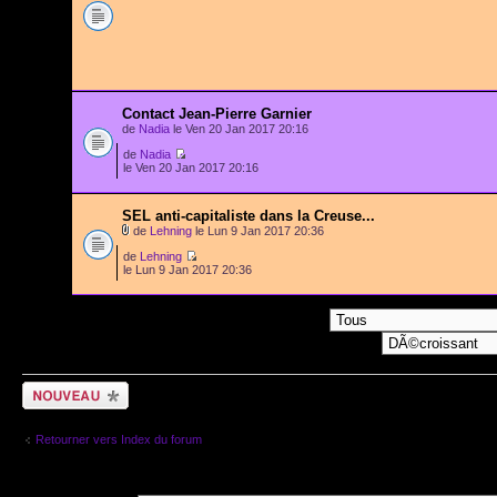
Contact Jean-Pierre Garnier
de
Nadia
le Ven 20 Jan 2017 20:16
de
Nadia
le Ven 20 Jan 2017 20:16
SEL anti-capitaliste dans la Creuse...
de
Lehning
le Lun 9 Jan 2017 20:36
de
Lehning
le Lun 9 Jan 2017 20:36
Afficher les sujets postÃ©s depuis:
Ecrire un nouveau
sujet
Retourner vers Index du forum