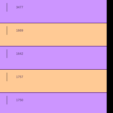
3477
1669
1642
1757
1750