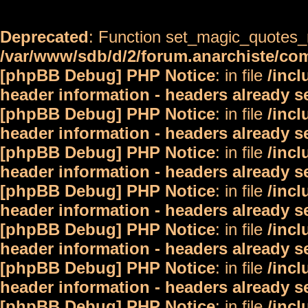
Deprecated
: Function set_magic_quotes_r
/var/www/sdb/d/2/forum.anarchiste/c
[phpBB Debug] PHP Notice
: in file
/inc
header information - headers already s
[phpBB Debug] PHP Notice
: in file
/inc
header information - headers already s
[phpBB Debug] PHP Notice
: in file
/inc
header information - headers already s
[phpBB Debug] PHP Notice
: in file
/inc
header information - headers already s
[phpBB Debug] PHP Notice
: in file
/inc
header information - headers already s
[phpBB Debug] PHP Notice
: in file
/inc
header information - headers already s
[phpBB Debug] PHP Notice
: in file
/inc