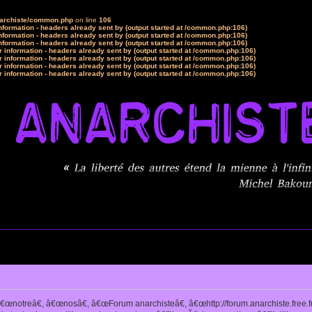
narchiste/common.php
on line
106
formation - headers already sent by (output started at /common.php:106)
formation - headers already sent by (output started at /common.php:106)
formation - headers already sent by (output started at /common.php:106)
 information - headers already sent by (output started at /common.php:106)
 information - headers already sent by (output started at /common.php:106)
 information - headers already sent by (output started at /common.php:106)
 information - headers already sent by (output started at /common.php:106)
notreâ€, â€œnosâ€, â€œForum anarchisteâ€, â€œhttp://forum.anarchiste.free.f