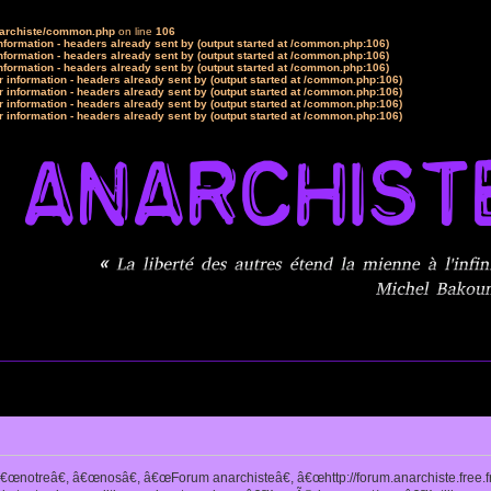
narchiste/common.php
on line
106
formation - headers already sent by (output started at /common.php:106)
formation - headers already sent by (output started at /common.php:106)
formation - headers already sent by (output started at /common.php:106)
 information - headers already sent by (output started at /common.php:106)
 information - headers already sent by (output started at /common.php:106)
 information - headers already sent by (output started at /common.php:106)
 information - headers already sent by (output started at /common.php:106)
notreâ€, â€œnosâ€, â€œForum anarchisteâ€, â€œhttp://forum.anarchiste.free.f