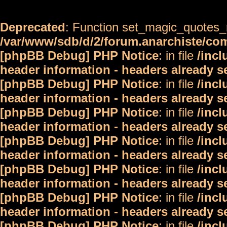
Deprecated
: Function set_magic_quotes_r
/var/www/sdb/d/2/forum.anarchiste/c
[phpBB Debug] PHP Notice
: in file
/inc
header information - headers already s
[phpBB Debug] PHP Notice
: in file
/inc
header information - headers already s
[phpBB Debug] PHP Notice
: in file
/inc
header information - headers already s
[phpBB Debug] PHP Notice
: in file
/inc
header information - headers already s
[phpBB Debug] PHP Notice
: in file
/inc
header information - headers already s
[phpBB Debug] PHP Notice
: in file
/inc
header information - headers already s
[phpBB Debug] PHP Notice
: in file
/inc