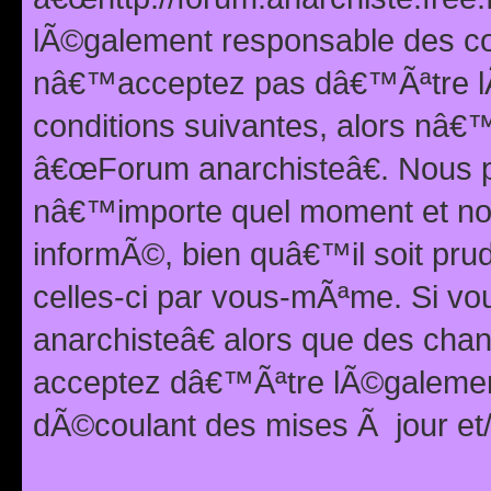
lÃ©galement responsable des con
nâ€™acceptez pas dâ€™Ãªtre lÃ
conditions suivantes, alors nâ
â€œForum anarchisteâ€. Nous p
nâ€™importe quel moment et nou
informÃ©, bien quâ€™il soit pru
celles-ci par vous-mÃªme. Si v
anarchisteâ€ alors que des ch
acceptez dâ€™Ãªtre lÃ©galemen
dÃ©coulant des mises Ã jour et/