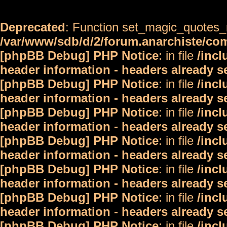
Deprecated
: Function set_magic_quotes_r
/var/www/sdb/d/2/forum.anarchiste/c
[phpBB Debug] PHP Notice
: in file
/inc
header information - headers already s
[phpBB Debug] PHP Notice
: in file
/inc
header information - headers already s
[phpBB Debug] PHP Notice
: in file
/inc
header information - headers already s
[phpBB Debug] PHP Notice
: in file
/inc
header information - headers already s
[phpBB Debug] PHP Notice
: in file
/inc
header information - headers already s
[phpBB Debug] PHP Notice
: in file
/inc
header information - headers already s
[phpBB Debug] PHP Notice
: in file
/inc