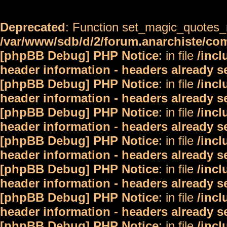
Deprecated
: Function set_magic_quotes_r
/var/www/sdb/d/2/forum.anarchiste/c
[phpBB Debug] PHP Notice
: in file
/inc
header information - headers already s
[phpBB Debug] PHP Notice
: in file
/inc
header information - headers already s
[phpBB Debug] PHP Notice
: in file
/inc
header information - headers already s
[phpBB Debug] PHP Notice
: in file
/inc
header information - headers already s
[phpBB Debug] PHP Notice
: in file
/inc
header information - headers already s
[phpBB Debug] PHP Notice
: in file
/inc
header information - headers already s
[phpBB Debug] PHP Notice
: in file
/inc