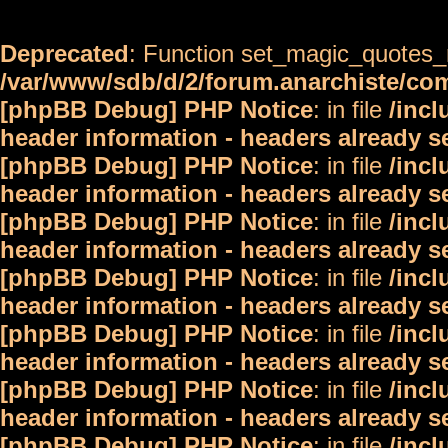
Deprecated
: Function set_magic_quotes_r
/var/www/sdb/d/2/forum.anarchiste/c
[phpBB Debug] PHP Notice
: in file
/inc
header information - headers already s
[phpBB Debug] PHP Notice
: in file
/inc
header information - headers already s
[phpBB Debug] PHP Notice
: in file
/inc
header information - headers already s
[phpBB Debug] PHP Notice
: in file
/inc
header information - headers already s
[phpBB Debug] PHP Notice
: in file
/inc
header information - headers already s
[phpBB Debug] PHP Notice
: in file
/inc
header information - headers already s
[phpBB Debug] PHP Notice
: in file
/inc