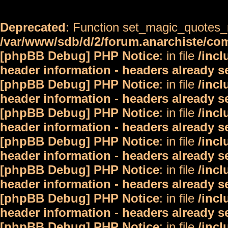
Deprecated
: Function set_magic_quotes_r
/var/www/sdb/d/2/forum.anarchiste/c
[phpBB Debug] PHP Notice
: in file
/inc
header information - headers already s
[phpBB Debug] PHP Notice
: in file
/inc
header information - headers already s
[phpBB Debug] PHP Notice
: in file
/inc
header information - headers already s
[phpBB Debug] PHP Notice
: in file
/inc
header information - headers already s
[phpBB Debug] PHP Notice
: in file
/inc
header information - headers already s
[phpBB Debug] PHP Notice
: in file
/inc
header information - headers already s
[phpBB Debug] PHP Notice
: in file
/inc