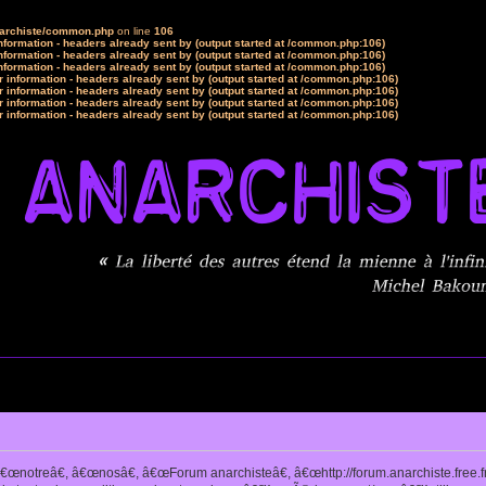
narchiste/common.php
on line
106
formation - headers already sent by (output started at /common.php:106)
formation - headers already sent by (output started at /common.php:106)
formation - headers already sent by (output started at /common.php:106)
 information - headers already sent by (output started at /common.php:106)
 information - headers already sent by (output started at /common.php:106)
 information - headers already sent by (output started at /common.php:106)
 information - headers already sent by (output started at /common.php:106)
notreâ€, â€œnosâ€, â€œForum anarchisteâ€, â€œhttp://forum.anarchiste.free.f