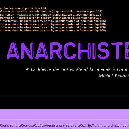
narchiste/common.php
on line
106
formation - headers already sent by (output started at /common.php:106)
formation - headers already sent by (output started at /common.php:106)
formation - headers already sent by (output started at /common.php:106)
 information - headers already sent by (output started at /common.php:106)
 information - headers already sent by (output started at /common.php:106)
 information - headers already sent by (output started at /common.php:106)
 information - headers already sent by (output started at /common.php:106)
notreâ€, â€œnosâ€, â€œForum anarchisteâ€, â€œhttp://forum.anarchiste.free.f