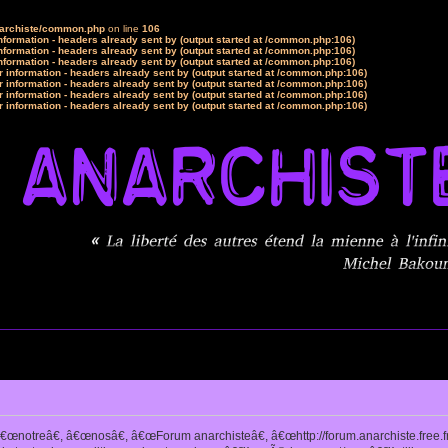
narchiste/common.php
on line
106
formation - headers already sent by (output started at /common.php:106)
formation - headers already sent by (output started at /common.php:106)
formation - headers already sent by (output started at /common.php:106)
 information - headers already sent by (output started at /common.php:106)
 information - headers already sent by (output started at /common.php:106)
 information - headers already sent by (output started at /common.php:106)
 information - headers already sent by (output started at /common.php:106)
notreâ€, â€œnosâ€, â€œForum anarchisteâ€, â€œhttp://forum.anarchiste.free.f