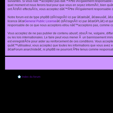
suivantes. Si vous nâ€™acceptez pas dâ€™Ãªtre lÃ©galement responsable de
quel moment et nous ferons tout pour que vous en soyez informÃ©, bien quâ
ont Ã©tÃ© effectuÃ©s, vous acceptez dâ€™Ãªtre lÃ©galement responsable de
Notre forum est de type phpBB (dÃ©signÃ© ici par â€œilsâ€, â€œeuxâ€, â
licence â€œ
General Public License
â€ (dÃ©signÃ© ici par â€œGPLâ€) et q
responsable de ce que nous acceptons et/ou nâ€™acceptons pas, comme cont
Vous acceptez de ne pas publier de contenu abusif, obscÃ¨ne, vulgaire, diff
ou les lois internationales. Le faire peut vous mener Ã un bannissement im
est enregistrÃ©e pour aider au renforcement de ces conditions. Vous accept
quâ€™utilisateur, vous acceptez que toutes les informations que vous avez 
â€œForum anarchisteâ€, ni phpBB ne pourront Ãªtre tenus comme responsabl
Index du forum