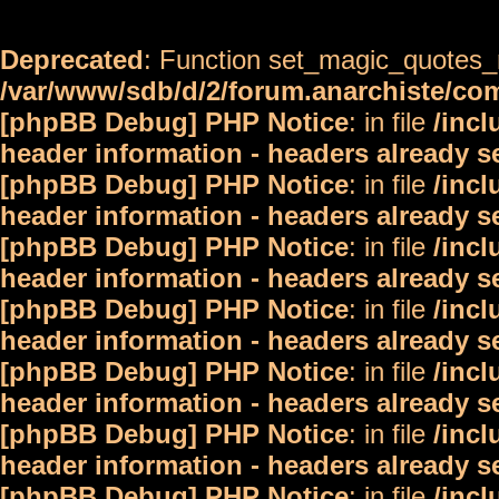
Deprecated
: Function set_magic_quotes_r
/var/www/sdb/d/2/forum.anarchiste/c
[phpBB Debug] PHP Notice
: in file
/inc
header information - headers already s
[phpBB Debug] PHP Notice
: in file
/inc
header information - headers already s
[phpBB Debug] PHP Notice
: in file
/inc
header information - headers already s
[phpBB Debug] PHP Notice
: in file
/inc
header information - headers already s
[phpBB Debug] PHP Notice
: in file
/inc
header information - headers already s
[phpBB Debug] PHP Notice
: in file
/inc
header information - headers already s
[phpBB Debug] PHP Notice
: in file
/inc