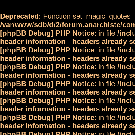
Deprecated
: Function set_magic_quotes_r
/var/www/sdb/d/2/forum.anarchiste/c
[phpBB Debug] PHP Notice
: in file
/inc
header information - headers already s
[phpBB Debug] PHP Notice
: in file
/inc
header information - headers already s
[phpBB Debug] PHP Notice
: in file
/inc
header information - headers already s
[phpBB Debug] PHP Notice
: in file
/inc
header information - headers already s
[phpBB Debug] PHP Notice
: in file
/inc
header information - headers already s
[phpBB Debug] PHP Notice
: in file
/inc
header information - headers already s
[phpBB Debug] PHP Notice
: in file
/inc