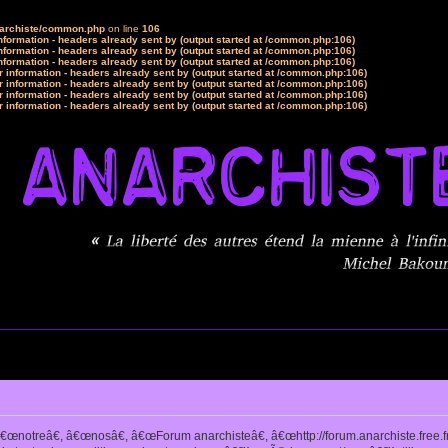
narchiste/common.php
on line
106
formation - headers already sent by (output started at /common.php:106)
formation - headers already sent by (output started at /common.php:106)
formation - headers already sent by (output started at /common.php:106)
 information - headers already sent by (output started at /common.php:106)
 information - headers already sent by (output started at /common.php:106)
 information - headers already sent by (output started at /common.php:106)
 information - headers already sent by (output started at /common.php:106)
notreâ€, â€œnosâ€, â€œForum anarchisteâ€, â€œhttp://forum.anarchiste.free.f