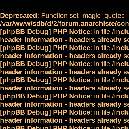
Deprecated
: Function set_magic_quotes_r
/var/www/sdb/d/2/forum.anarchiste/c
[phpBB Debug] PHP Notice
: in file
/inc
header information - headers already s
[phpBB Debug] PHP Notice
: in file
/inc
header information - headers already s
[phpBB Debug] PHP Notice
: in file
/inc
header information - headers already s
[phpBB Debug] PHP Notice
: in file
/inc
header information - headers already s
[phpBB Debug] PHP Notice
: in file
/inc
header information - headers already s
[phpBB Debug] PHP Notice
: in file
/inc
header information - headers already s
[phpBB Debug] PHP Notice
: in file
/inc