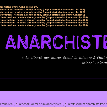
narchiste/common.php
on line
106
formation - headers already sent by (output started at /common.php:106)
formation - headers already sent by (output started at /common.php:106)
formation - headers already sent by (output started at /common.php:106)
 information - headers already sent by (output started at /common.php:106)
 information - headers already sent by (output started at /common.php:106)
 information - headers already sent by (output started at /common.php:106)
 information - headers already sent by (output started at /common.php:106)
notreâ€, â€œnosâ€, â€œForum anarchisteâ€, â€œhttp://forum.anarchiste.free.f