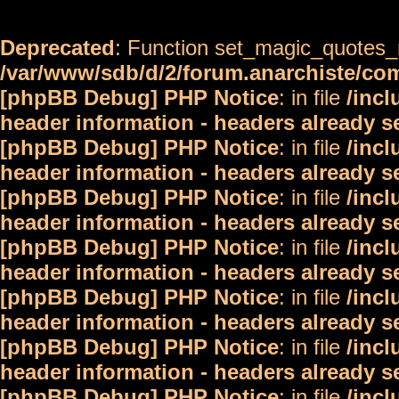
Deprecated
: Function set_magic_quotes_r
/var/www/sdb/d/2/forum.anarchiste/c
[phpBB Debug] PHP Notice
: in file
/inc
header information - headers already s
[phpBB Debug] PHP Notice
: in file
/inc
header information - headers already s
[phpBB Debug] PHP Notice
: in file
/inc
header information - headers already s
[phpBB Debug] PHP Notice
: in file
/inc
header information - headers already s
[phpBB Debug] PHP Notice
: in file
/inc
header information - headers already s
[phpBB Debug] PHP Notice
: in file
/inc
header information - headers already s
[phpBB Debug] PHP Notice
: in file
/inc