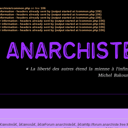
narchiste/common.php
on line
106
formation - headers already sent by (output started at /common.php:106)
formation - headers already sent by (output started at /common.php:106)
formation - headers already sent by (output started at /common.php:106)
 information - headers already sent by (output started at /common.php:106)
 information - headers already sent by (output started at /common.php:106)
 information - headers already sent by (output started at /common.php:106)
 information - headers already sent by (output started at /common.php:106)
notreâ€, â€œnosâ€, â€œForum anarchisteâ€, â€œhttp://forum.anarchiste.free.f