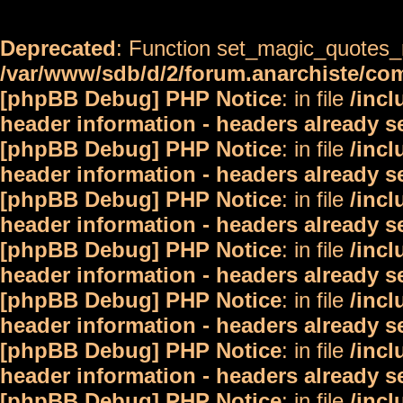
Deprecated
: Function set_magic_quotes_r
/var/www/sdb/d/2/forum.anarchiste/c
[phpBB Debug] PHP Notice
: in file
/inc
header information - headers already s
[phpBB Debug] PHP Notice
: in file
/inc
header information - headers already s
[phpBB Debug] PHP Notice
: in file
/inc
header information - headers already s
[phpBB Debug] PHP Notice
: in file
/inc
header information - headers already s
[phpBB Debug] PHP Notice
: in file
/inc
header information - headers already s
[phpBB Debug] PHP Notice
: in file
/inc
header information - headers already s
[phpBB Debug] PHP Notice
: in file
/inc