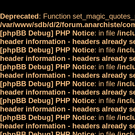
Deprecated
: Function set_magic_quotes_r
/var/www/sdb/d/2/forum.anarchiste/c
[phpBB Debug] PHP Notice
: in file
/inc
header information - headers already s
[phpBB Debug] PHP Notice
: in file
/inc
header information - headers already s
[phpBB Debug] PHP Notice
: in file
/inc
header information - headers already s
[phpBB Debug] PHP Notice
: in file
/inc
header information - headers already s
[phpBB Debug] PHP Notice
: in file
/inc
header information - headers already s
[phpBB Debug] PHP Notice
: in file
/inc
header information - headers already s
[phpBB Debug] PHP Notice
: in file
/inc