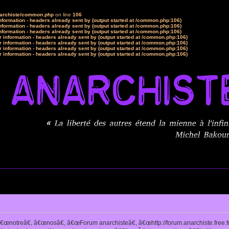
narchiste/common.php
on line
106
formation - headers already sent by (output started at /common.php:106)
formation - headers already sent by (output started at /common.php:106)
formation - headers already sent by (output started at /common.php:106)
 information - headers already sent by (output started at /common.php:106)
 information - headers already sent by (output started at /common.php:106)
 information - headers already sent by (output started at /common.php:106)
 information - headers already sent by (output started at /common.php:106)
notreâ€, â€œnosâ€, â€œForum anarchisteâ€, â€œhttp://forum.anarchiste.free.f