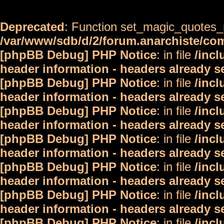
Deprecated
: Function set_magic_quotes_r
/var/www/sdb/d/2/forum.anarchiste/c
[phpBB Debug] PHP Notice
: in file
/inc
header information - headers already s
[phpBB Debug] PHP Notice
: in file
/inc
header information - headers already s
[phpBB Debug] PHP Notice
: in file
/inc
header information - headers already s
[phpBB Debug] PHP Notice
: in file
/inc
header information - headers already s
[phpBB Debug] PHP Notice
: in file
/inc
header information - headers already s
[phpBB Debug] PHP Notice
: in file
/inc
header information - headers already s
[phpBB Debug] PHP Notice
: in file
/inc