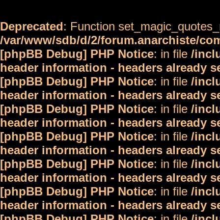
Deprecated
: Function set_magic_quotes_r
/var/www/sdb/d/2/forum.anarchiste/c
[phpBB Debug] PHP Notice
: in file
/inc
header information - headers already s
[phpBB Debug] PHP Notice
: in file
/inc
header information - headers already s
[phpBB Debug] PHP Notice
: in file
/inc
header information - headers already s
[phpBB Debug] PHP Notice
: in file
/inc
header information - headers already s
[phpBB Debug] PHP Notice
: in file
/inc
header information - headers already s
[phpBB Debug] PHP Notice
: in file
/inc
header information - headers already s
[phpBB Debug] PHP Notice
: in file
/inc