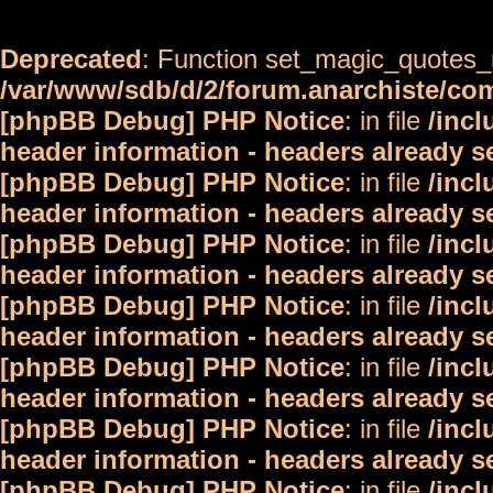
Deprecated
: Function set_magic_quotes_r
/var/www/sdb/d/2/forum.anarchiste/c
[phpBB Debug] PHP Notice
: in file
/inc
header information - headers already s
[phpBB Debug] PHP Notice
: in file
/inc
header information - headers already s
[phpBB Debug] PHP Notice
: in file
/inc
header information - headers already s
[phpBB Debug] PHP Notice
: in file
/inc
header information - headers already s
[phpBB Debug] PHP Notice
: in file
/inc
header information - headers already s
[phpBB Debug] PHP Notice
: in file
/inc
header information - headers already s
[phpBB Debug] PHP Notice
: in file
/inc