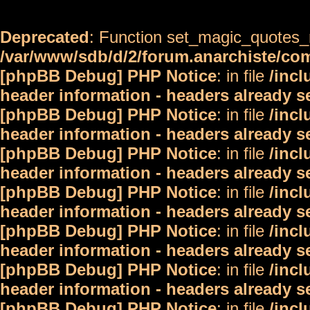
Deprecated
: Function set_magic_quotes_r
/var/www/sdb/d/2/forum.anarchiste/c
[phpBB Debug] PHP Notice
: in file
/inc
header information - headers already s
[phpBB Debug] PHP Notice
: in file
/inc
header information - headers already s
[phpBB Debug] PHP Notice
: in file
/inc
header information - headers already s
[phpBB Debug] PHP Notice
: in file
/inc
header information - headers already s
[phpBB Debug] PHP Notice
: in file
/inc
header information - headers already s
[phpBB Debug] PHP Notice
: in file
/inc
header information - headers already s
[phpBB Debug] PHP Notice
: in file
/inc