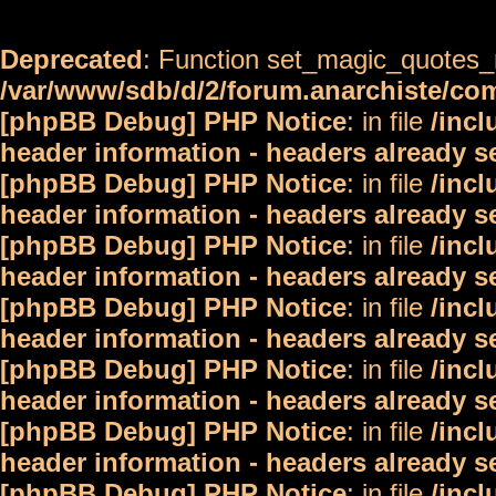
Deprecated
: Function set_magic_quotes_r
/var/www/sdb/d/2/forum.anarchiste/c
[phpBB Debug] PHP Notice
: in file
/inc
header information - headers already s
[phpBB Debug] PHP Notice
: in file
/inc
header information - headers already s
[phpBB Debug] PHP Notice
: in file
/inc
header information - headers already s
[phpBB Debug] PHP Notice
: in file
/inc
header information - headers already s
[phpBB Debug] PHP Notice
: in file
/inc
header information - headers already s
[phpBB Debug] PHP Notice
: in file
/inc
header information - headers already s
[phpBB Debug] PHP Notice
: in file
/inc