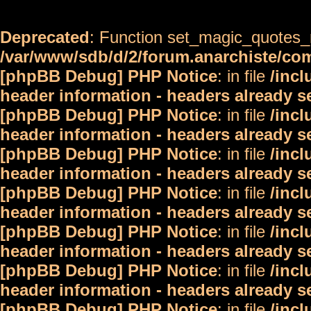
Deprecated
: Function set_magic_quotes_r
/var/www/sdb/d/2/forum.anarchiste/c
[phpBB Debug] PHP Notice
: in file
/inc
header information - headers already s
[phpBB Debug] PHP Notice
: in file
/inc
header information - headers already s
[phpBB Debug] PHP Notice
: in file
/inc
header information - headers already s
[phpBB Debug] PHP Notice
: in file
/inc
header information - headers already s
[phpBB Debug] PHP Notice
: in file
/inc
header information - headers already s
[phpBB Debug] PHP Notice
: in file
/inc
header information - headers already s
[phpBB Debug] PHP Notice
: in file
/inc