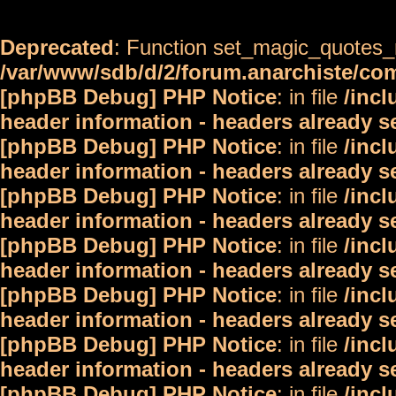
Deprecated
: Function set_magic_quotes_r
/var/www/sdb/d/2/forum.anarchiste/c
[phpBB Debug] PHP Notice
: in file
/inc
header information - headers already s
[phpBB Debug] PHP Notice
: in file
/inc
header information - headers already s
[phpBB Debug] PHP Notice
: in file
/inc
header information - headers already s
[phpBB Debug] PHP Notice
: in file
/inc
header information - headers already s
[phpBB Debug] PHP Notice
: in file
/inc
header information - headers already s
[phpBB Debug] PHP Notice
: in file
/inc
header information - headers already s
[phpBB Debug] PHP Notice
: in file
/inc