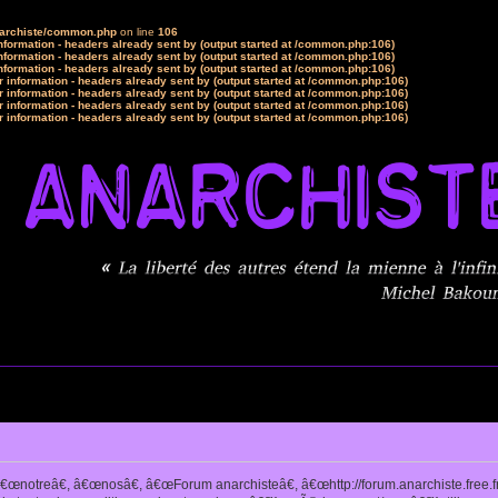
narchiste/common.php
on line
106
formation - headers already sent by (output started at /common.php:106)
formation - headers already sent by (output started at /common.php:106)
formation - headers already sent by (output started at /common.php:106)
 information - headers already sent by (output started at /common.php:106)
 information - headers already sent by (output started at /common.php:106)
 information - headers already sent by (output started at /common.php:106)
 information - headers already sent by (output started at /common.php:106)
notreâ€, â€œnosâ€, â€œForum anarchisteâ€, â€œhttp://forum.anarchiste.free.f