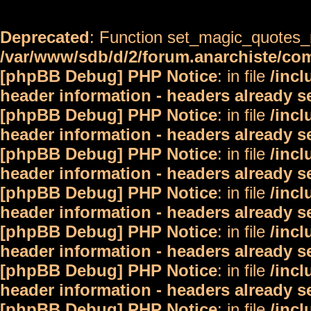
Deprecated
: Function set_magic_quotes_r
/var/www/sdb/d/2/forum.anarchiste/c
[phpBB Debug] PHP Notice
: in file
/inc
header information - headers already s
[phpBB Debug] PHP Notice
: in file
/inc
header information - headers already s
[phpBB Debug] PHP Notice
: in file
/inc
header information - headers already s
[phpBB Debug] PHP Notice
: in file
/inc
header information - headers already s
[phpBB Debug] PHP Notice
: in file
/inc
header information - headers already s
[phpBB Debug] PHP Notice
: in file
/inc
header information - headers already s
[phpBB Debug] PHP Notice
: in file
/inc