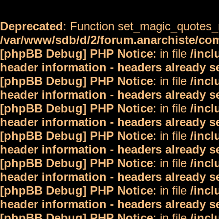
Deprecated
: Function set_magic_quotes_r
/var/www/sdb/d/2/forum.anarchiste/c
[phpBB Debug] PHP Notice
: in file
/inc
header information - headers already s
[phpBB Debug] PHP Notice
: in file
/inc
header information - headers already s
[phpBB Debug] PHP Notice
: in file
/inc
header information - headers already s
[phpBB Debug] PHP Notice
: in file
/inc
header information - headers already s
[phpBB Debug] PHP Notice
: in file
/inc
header information - headers already s
[phpBB Debug] PHP Notice
: in file
/inc
header information - headers already s
[phpBB Debug] PHP Notice
: in file
/inc