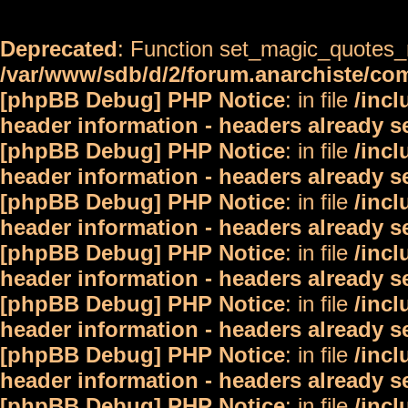
Deprecated
: Function set_magic_quotes_r
/var/www/sdb/d/2/forum.anarchiste/c
[phpBB Debug] PHP Notice
: in file
/inc
header information - headers already s
[phpBB Debug] PHP Notice
: in file
/inc
header information - headers already s
[phpBB Debug] PHP Notice
: in file
/inc
header information - headers already s
[phpBB Debug] PHP Notice
: in file
/inc
header information - headers already s
[phpBB Debug] PHP Notice
: in file
/inc
header information - headers already s
[phpBB Debug] PHP Notice
: in file
/inc
header information - headers already s
[phpBB Debug] PHP Notice
: in file
/inc