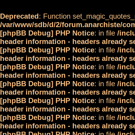
Deprecated
: Function set_magic_quotes_r
/var/www/sdb/d/2/forum.anarchiste/c
[phpBB Debug] PHP Notice
: in file
/inc
header information - headers already s
[phpBB Debug] PHP Notice
: in file
/inc
header information - headers already s
[phpBB Debug] PHP Notice
: in file
/inc
header information - headers already s
[phpBB Debug] PHP Notice
: in file
/inc
header information - headers already s
[phpBB Debug] PHP Notice
: in file
/inc
header information - headers already s
[phpBB Debug] PHP Notice
: in file
/inc
header information - headers already s
[phpBB Debug] PHP Notice
: in file
/inc